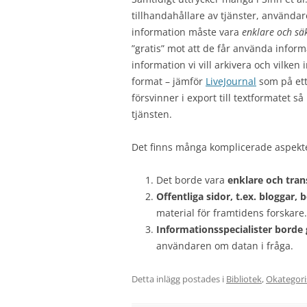
tillhandahållare av tjänster, användar
information måste vara
enklare och sä
”gratis” mot att de får använda inform
information vi vill arkivera och vilken 
format – jämför
LiveJournal
som på ett 
försvinner i export till textformatet s
tjänsten.
Det finns många komplicerade aspekter 
Det borde vara
enklare och tran
Offentliga sidor, t.ex. bloggar, 
material för framtidens forskare.
Informationsspecialister borde 
användaren om datan i fråga.
Detta inlägg postades i
Bibliotek
,
Okategori