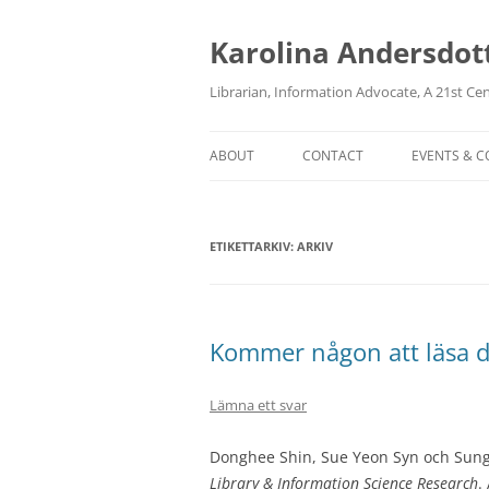
Karolina Andersdot
Librarian, Information Advocate, A 21st Ce
ABOUT
CONTACT
EVENTS & 
ETIKETTARKIV:
ARKIV
Kommer någon att läsa 
Lämna ett svar
Donghee Shin, Sue Yeon Syn och Sun
Library & Information Science Research
.