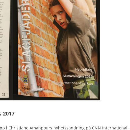
s 2017
 upp i Christiane Amanpours nyhetssändning på CNN International.