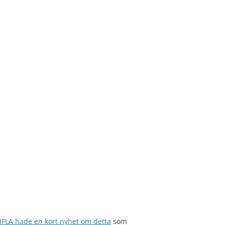
IFLA hade en kort nyhet om detta
som