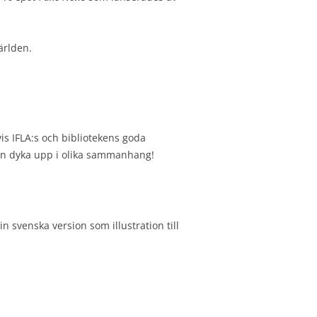
ärlden.
is IFLA:s och bibliotekens goda
chen dyka upp i olika sammanhang!
n svenska version som illustration till