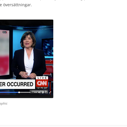
 översättningar.
aphic