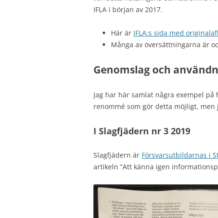
IFLA i början av 2017.
Här är
IFLA:s sida med originalaf
Många av översättningarna är o
Genomslag och användn
Jag har här samlat några exempel på hu
renommé som gör detta möjligt, men ja
I Slagfjädern nr 3 2019
Slagfjädern är
Försvarsutbildarnas i
artikeln ”Att känna igen informations