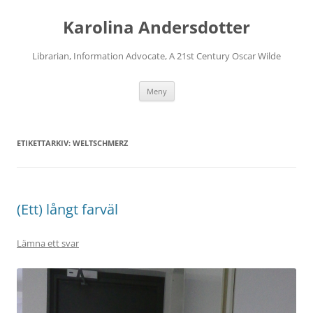
Karolina Andersdotter
Librarian, Information Advocate, A 21st Century Oscar Wilde
Hoppa
Meny
till
innehåll
ETIKETTARKIV:
WELTSCHMERZ
(Ett) långt farväl
Lämna ett svar