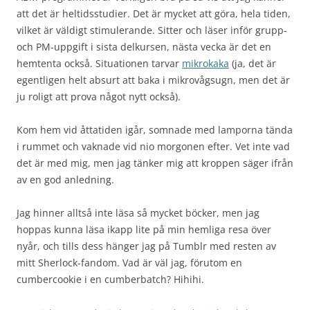
att det är heltidsstudier. Det är mycket att göra, hela tiden,
vilket är väldigt stimulerande. Sitter och läser inför grupp-
och PM-uppgift i sista delkursen, nästa vecka är det en
hemtenta också. Situationen tarvar
mikrokaka
(ja, det är
egentligen helt absurt att baka i mikrovågsugn, men det är
ju roligt att prova något nytt också).
Kom hem vid åttatiden igår, somnade med lamporna tända
i rummet och vaknade vid nio morgonen efter. Vet inte vad
det är med mig, men jag tänker mig att kroppen säger ifrån
av en god anledning.
Jag hinner alltså inte läsa så mycket böcker, men jag
hoppas kunna läsa ikapp lite på min hemliga resa över
nyår, och tills dess hänger jag på Tumblr med resten av
mitt Sherlock-fandom. Vad är väl jag, förutom en
cumbercookie i en cumberbatch? Hihihi.