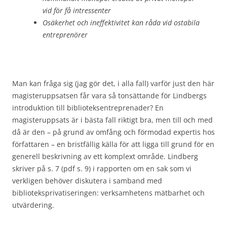
vid för få intressenter
Osäkerhet och ineffektivitet kan råda vid ostabila
entreprenörer
Man kan fråga sig (jag gör det, i alla fall) varför just den här
magisteruppsatsen får vara så tonsättande för Lindbergs
introduktion till biblioteksentreprenader? En
magisteruppsats är i bästa fall riktigt bra, men till och med
då är den – på grund av omfång och förmodad expertis hos
författaren – en bristfällig källa för att ligga till grund för en
generell beskrivning av ett komplext område. Lindberg
skriver på s. 7 (pdf s. 9) i rapporten om en sak som vi
verkligen behöver diskutera i samband med
biblioteksprivatiseringen: verksamhetens mätbarhet och
utvärdering.