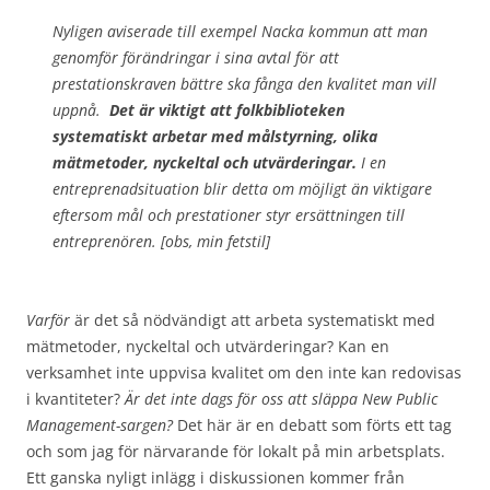
Nyligen aviserade till exempel Nacka kommun att man
genomför förändringar i sina avtal för att
prestationskraven bättre ska fånga den kvalitet man vill
uppnå.
Det är viktigt att folkbiblioteken
systematiskt arbetar med målstyrning, olika
mätmetoder, nyckeltal och utvärderingar.
I en
entreprenadsituation blir detta om möjligt än viktigare
eftersom mål och prestationer styr ersättningen till
entreprenören. [obs, min fetstil]
Varför
är det så nödvändigt att arbeta systematiskt med
mätmetoder, nyckeltal och utvärderingar? Kan en
verksamhet inte uppvisa kvalitet om den inte kan redovisas
i kvantiteter?
Är det inte dags för oss att släppa New Public
Management-sargen?
Det här är en debatt som förts ett tag
och som jag för närvarande för lokalt på min arbetsplats.
Ett ganska nyligt inlägg i diskussionen kommer från