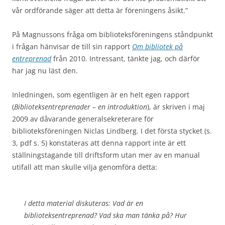
vår ordförande säger att detta är föreningens åsikt.”
På Magnussons fråga om biblioteksföreningens ståndpunkt
i frågan hänvisar de till sin rapport
Om bibliotek på
entreprenad
från 2010. Intressant, tänkte jag, och därför
har jag nu läst den.
Inledningen, som egentligen är en helt egen rapport
(
Biblioteksentreprenader – en introduktion
), är skriven i maj
2009 av dåvarande generalsekreterare för
biblioteksföreningen Niclas Lindberg. I det första stycket (s.
3, pdf s. 5) konstateras att denna rapport inte är ett
ställningstagande till driftsform utan mer av en manual
utifall att man skulle vilja genomföra detta:
I detta material diskuteras: Vad är en
biblioteksentreprenad? Vad ska man tänka på? Hur