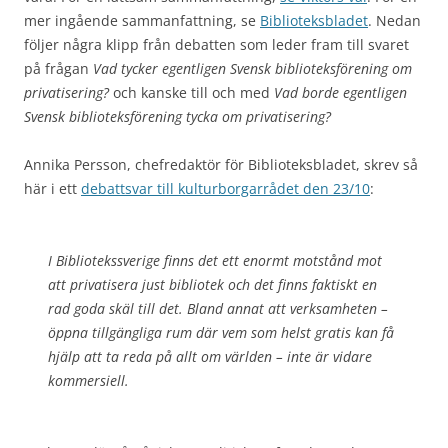
mer ingående sammanfattning, se
Biblioteksbladet
. Nedan
följer några klipp från debatten som leder fram till svaret
på frågan
Vad tycker egentligen Svensk biblioteksförening om
privatisering?
och kanske till och med
Vad borde egentligen
Svensk biblioteksförening tycka om privatisering?
Annika Persson, chefredaktör för Biblioteksbladet, skrev så
här i ett
debattsvar till kulturborgarrådet den 23/10
:
I Bibliotekssverige finns det ett enormt motstånd mot
att privatisera just bibliotek och det finns faktiskt en
rad goda skäl till det. Bland annat att verksamheten –
öppna tillgängliga rum där vem som helst gratis kan få
hjälp att ta reda på allt om världen – inte är vidare
kommersiell.