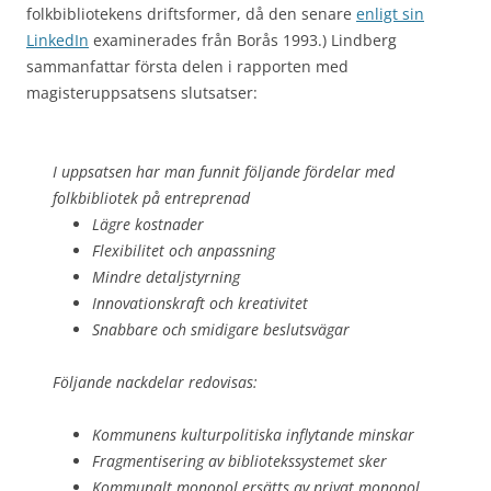
folkbibliotekens driftsformer, då den senare
enligt sin
LinkedIn
examinerades från Borås 1993.) Lindberg
sammanfattar första delen i rapporten med
magisteruppsatsens slutsatser:
I uppsatsen har man funnit följande fördelar med
folkbibliotek på entreprenad
Lägre kostnader
Flexibilitet och anpassning
Mindre detaljstyrning
Innovationskraft och kreativitet
Snabbare och smidigare beslutsvägar
Följande nackdelar redovisas:
Kommunens kulturpolitiska inflytande minskar
Fragmentisering av bibliotekssystemet sker
Kommunalt monopol ersätts av privat monopol