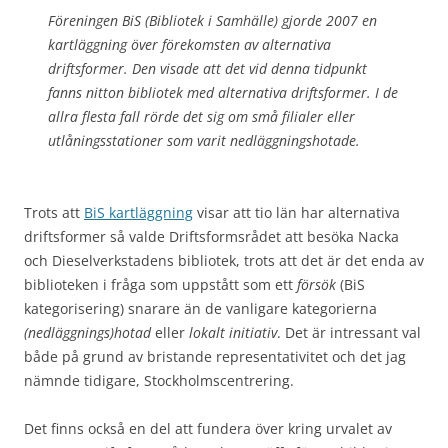
Föreningen BiS (Bibliotek i Samhälle) gjorde 2007 en
kartläggning över förekomsten av alternativa
driftsformer. Den visade att det vid denna tidpunkt
fanns nitton bibliotek med alternativa driftsformer. I de
allra flesta fall rörde det sig om små filialer eller
utlåningsstationer som varit nedläggningshotade.
Trots att
BiS kartläggning
visar att tio län har alternativa
driftsformer så valde Driftsformsrådet att besöka Nacka
och Dieselverkstadens bibliotek, trots att det är det enda av
biblioteken i fråga som uppstått som ett
försök
(BiS
kategorisering) snarare än de vanligare kategorierna
(nedläggnings)hotad
eller
lokalt initiativ
. Det är intressant val
både på grund av bristande representativitet och det jag
nämnde tidigare, Stockholmscentrering.
Det finns också en del att fundera över kring urvalet av