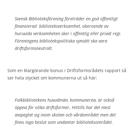
Svensk Biblioteksförening företräder en god offentligt
finansierad biblioteksverksamhet, oberoende av
huruvida verksamheten sker i offentlig eller privat regi.
Föreningens bibliotekspolitiska synsätt ska vara
driftsformsneutralt.
Som en klargörande bonus i Driftsformsrådets rapport så
ser hela stycket om kommunerna ut så här:
Folkbibliotekens huvudmän, kommunerna, är också
öppna för olika driftsformer. Hittills har det mest
avspeglat sig inom skolan och vårdområdet men det
finns inga beslut som undantar biblioteksområdet.