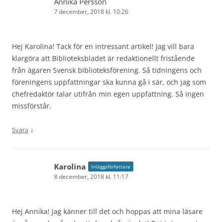
Annika Persson
7 december, 2018 kl. 10:26
Hej Karolina! Tack för en intressant artikel! Jag vill bara
klargöra att Biblioteksbladet är redaktionellt fristående
från ägaren Svensk biblioteksförening. Så tidningens och
föreningens uppfattningar ska kunna gå i sär, och jag som
chefredaktör talar utifrån min egen uppfattning. Så ingen
missförstår.
↓
Svara
Karolina
Inläggsförfattare
8 december, 2018 kl. 11:17
Hej Annika! Jag känner till det och hoppas att mina läsare