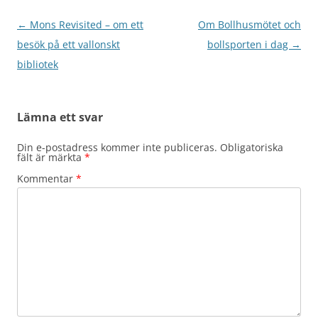
Inläggsnavigering
←
Mons Revisited – om ett
Om Bollhusmötet och
besök på ett vallonskt
bollsporten i dag
→
bibliotek
Lämna ett svar
Din e-postadress kommer inte publiceras.
Obligatoriska
fält är märkta
*
Kommentar
*