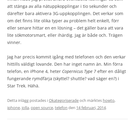
att stänga av alla nätuppkopplingar i tio sekunder och
därefter bara aktivera 3G-uppkopplingen. Det verkar som
om det finns lite olika typer av problem helt enkelt, förr
eller senare hittar en en lösning – det gäller bara att vara
lite sökmotorsmart, eller ihärdig. Jag är både och. Trägen
vinner.
Jag har precis kommit igång med telefonen och den verkar
hittills väldigt lovande. Den har inget namn än. Min förra
telefon, en iPhone 4, heter
Copernicus Type 7
efter en dåligt
fungerande rymdfärja (skyttel? shuttle? vad säger en?) i
Star Trek. Hähä.
Detta inlägg postades i
Okategoriserade
och märktes
howto
,
iphone
,
jolla
,
open source
,
telefon
den
14 februari, 2014
.