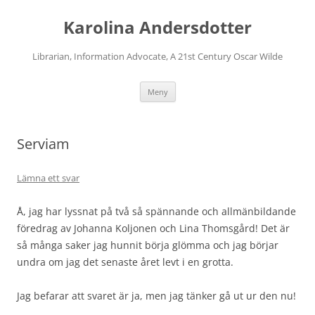
Karolina Andersdotter
Librarian, Information Advocate, A 21st Century Oscar Wilde
Hoppa
Meny
till
innehåll
Serviam
Lämna ett svar
Å, jag har lyssnat på två så spännande och allmänbildande
föredrag av Johanna Koljonen och Lina Thomsgård! Det är
så många saker jag hunnit börja glömma och jag börjar
undra om jag det senaste året levt i en grotta.
Jag befarar att svaret är ja, men jag tänker gå ut ur den nu!