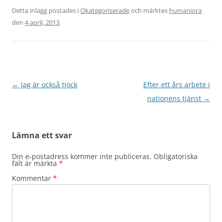
Detta inlägg postades i
Okategoriserade
och märktes
humaniora
den
4 april, 2013
.
Inläggsnavigering
←
Jag är också tjock
Efter ett års arbete i
nationens tjänst
→
Lämna ett svar
Din e-postadress kommer inte publiceras.
Obligatoriska
fält är märkta
*
Kommentar
*