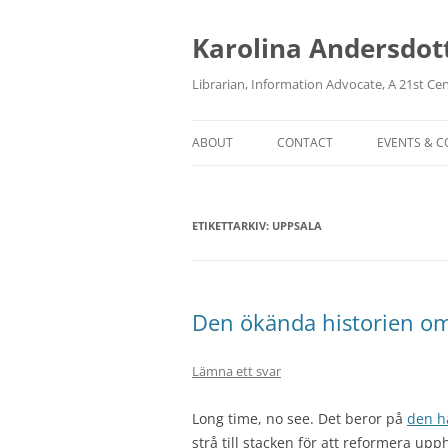
Karolina Andersdot
Librarian, Information Advocate, A 21st Ce
ABOUT
CONTACT
EVENTS & 
ETIKETTARKIV:
UPPSALA
Den ökända historien om
Lämna ett svar
Long time, no see. Det beror på
den h
strå till stacken för att reformera u