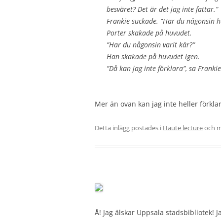
besväret? Det är det jag inte fattar.”
Frankie suckade. ”Har du någonsin h
Porter skakade på huvudet.
”Har du någonsin varit kär?”
Han skakade på huvudet igen.
”Då kan jag inte förklara”, sa Frankie
Mer än ovan kan jag inte heller förklar
Detta inlägg postades i
Haute lecture
och m
Å! Jag älskar Uppsala stadsbibliotek! J