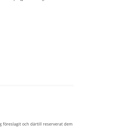
g föreslagit och därtill reserverat dem