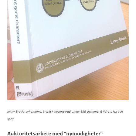
Jenny Brusks avhandling, bryskt kategoriserad under SAB-signumet R (Idrott, lek och
spel)
Auktoritetsarbete med ”nymodigheter”