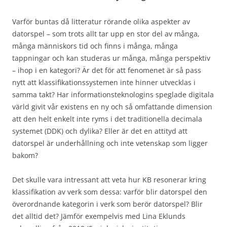
Varför buntas då litteratur rörande olika aspekter av
datorspel – som trots allt tar upp en stor del av många,
många människors tid och finns i många, många
tappningar och kan studeras ur många, många perspektiv
– ihop i en kategori? Är det för att fenomenet är så pass
nytt att klassifikationssystemen inte hinner utvecklas i
samma takt? Har informationsteknologins speglade digitala
värld givit vår existens en ny och så omfattande dimension
att den helt enkelt inte ryms i det traditionella decimala
systemet (DDK) och dylika? Eller är det en attityd att
datorspel är underhållning och inte vetenskap som ligger
bakom?
Det skulle vara intressant att veta hur KB resonerar kring
klassifikation av verk som dessa: varför blir datorspel den
överordnande kategorin i verk som berör datorspel? Blir
det alltid det? Jämför exempelvis med Lina Eklunds