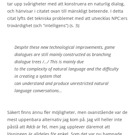
tar upp svårigheter med att konstruera en naturlig dialog,
och hänvisar i citatet ovan till mänskligt beteende. I detta
citat lyfts det tekniska problemet med att utvecklas NPC:ers
trovärdighet (och ”intelligens”) (s. 3):
Despite these new technological improvements, game
dialogues are still mainly constructed as branching
dialogue trees /…/ This is mainly due
to the complexity of natural language and the difficulty
in creating a system that
can understand and produce unrestricted natural
language conversations…
Säkert finns ännu fler möjligheter, men ovanstående var de
mest uppenbara alternativ jag kom på. Jag vill heller inte
påstå att
Rdcb
är fel, men jag upplever däremot att
lösningen är alldeles för enkel. Som det var nu hamnade