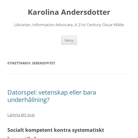
Karolina Andersdotter
Librarian, Information Advocate, A 21st Century Oscar Wilde
Hoppa
Meny
till
innehåll
ETIKETTARKIV:
SERENDIPITET
Datorspel: vetenskap eller bara
underhållning?
Lämna ett svar
Socialt kompetent kontra systematiskt