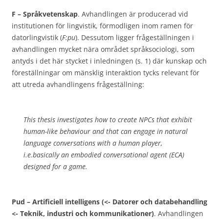
F – Språkvetenskap
. Avhandlingen är producerad vid
institutionen för lingvistik, förmodligen inom ramen för
datorlingvistik (
F:pu
). Dessutom ligger frågeställningen i
avhandlingen mycket nära området språksociologi, som
antyds i det här stycket i inledningen (s. 1) där kunskap och
föreställningar om mänsklig interaktion tycks relevant för
att utreda avhandlingens frågeställning:
This thesis investigates how to create NPCs that exhibit
human-like behaviour and that can engage in natural
language conversations with a human player,
i.e.basically an embodied conversational agent (ECA)
designed for a game.
Pud – Artificiell intelligens (<- Datorer och databehandling
<- Teknik, industri och kommunikationer)
. Avhandlingen