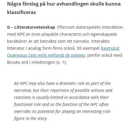
Några förslag på hur avhandlingen skulle kunna
klassificeras
G – Litteraturvetenskap
. Eftersom datorspelets interaktion
med NPC:er (non-playable characters) och egenskapade
karaktärer är att betrakta som ett narrativ. Interaktiv
litteratur i analog form finns också, till exempel
Raymond
Queneaus
Cent mille milliards de poèmes
. Jämför också med
Brusks ord i inledningen (s. 1):
An NPC may also have a dramatic role as part of the
narrative, but their repertoire of possible actions and
reactions is usually limited in accordance with their
functional role and so the function of the NPC often
overrides its potential for playing an interesting role
figure in the story.