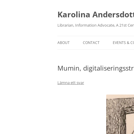
Karolina Andersdot
Librarian, Information Advocate, A 21st Ce
ABOUT
CONTACT
EVENTS & 
Mumin, digitaliseringsst
Lämna ett svar