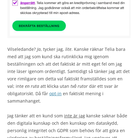
Vilseledande?
Ja
, tycker jag,
lite
. Kanske räknar Telia bara
med att jag som kund ska rutinklicka mig igenom
beställningen och att det faktiskt är mitt eget fel om jag
inte läser igenom ordentligt. Samtidigt så tänker jag att det
vore rimligare om detta val faktiskt framställdes som en
val; inte
en ruta
att klicka utan
två rutor
där ett svar är
obligatoriskt. Då får
opt-in
en faktiskt mening i
sammanhanget.
Jag tänker att en kund som
inte är jag
kanske saknar både
den digitala kunskap och den kunskap om dataskydd,
personlig integritet och GDPR som behövs för att göra en
värdering av beställningsformuläret. Jag upplever att