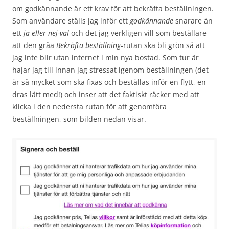
om godkännande är ett krav för att bekräfta beställningen.
Som användare ställs jag inför ett
godkännande
snarare än
ett
ja eller nej-val
och det jag verkligen vill som beställare
att den gråa
Bekräfta beställning
-rutan ska bli grön så att
jag inte blir utan internet i min nya bostad. Som tur är
hajar jag till innan jag stressat igenom beställningen (det
är så mycket som ska fixas och beställas inför en flytt, en
dras lätt med!) och inser att det faktiskt räcker med att
klicka i den nedersta rutan för att genomföra
beställningen, som bilden nedan visar.