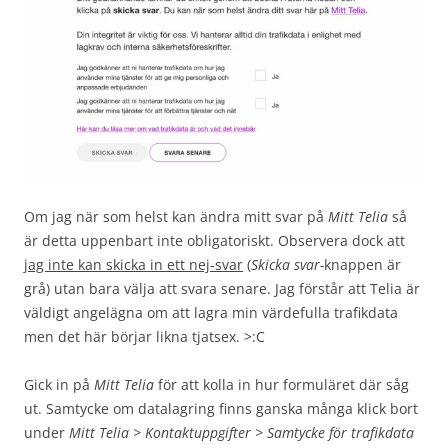
Om jag när som helst kan ändra mitt svar på
Mitt Telia
så
är detta uppenbart inte obligatoriskt. Observera dock att
jag inte kan skicka in ett nej-svar
(
Skicka svar-
knappen är
grå) utan bara välja att svara senare. Jag förstår att Telia är
väldigt angelägna om att lagra min värdefulla trafikdata
men det här börjar likna tjatsex. >:C
Gick in på
Mitt Telia
för att kolla in hur formuläret där såg
ut. Samtycke om datalagring finns ganska många klick bort
under
Mitt Telia > Kontaktuppgifter > Samtycke för trafikdata