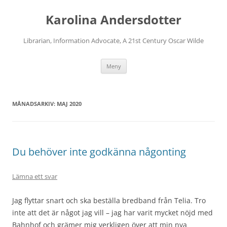
Karolina Andersdotter
Librarian, Information Advocate, A 21st Century Oscar Wilde
Hoppa
Meny
till
innehåll
MÅNADSARKIV:
MAJ 2020
Du behöver inte godkänna någonting
Lämna ett svar
Jag flyttar snart och ska beställa bredband från Telia. Tro
inte att det är något jag vill – jag har varit mycket nöjd med
Bahnhof och grämer mig verkligen över att min nya