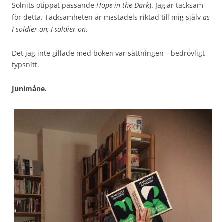
Solnits otippat passande
Hope in the Dark
). Jag är tacksam
för detta. Tacksamheten är mestadels riktad till mig själv
as
I soldier on, I soldier on
.
Det jag inte gillade med boken var sättningen – bedrövligt
typsnitt.
Junimåne.