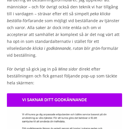
människor – och för övrigt också den teknik vi har tillgång
till i vardagen – strävar efter ett så simpelt
peka klicka
beställa
-förfarande som möjligt vid beställande av tjänster
och varor. Alla saker är dock inte enkla och om vi
accepterar att samhället är komplext så är det nog värt att
ha opt-in som standardalternativ i stället för ett
vilseledande
klicka i godkännande, rutan blir grön
-formulär
vid beställning.
För övrigt så gick jag in på
Mina sidor
direkt efter
beställningen och fick genast följande pop-up som täckte
hela skärmen: