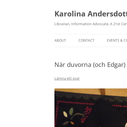
Karolina Andersdot
Librarian, Information Advocate, A 21st Ce
ABOUT
CONTACT
EVENTS & 
När duvorna (och Edgar)
Lämna ett svar