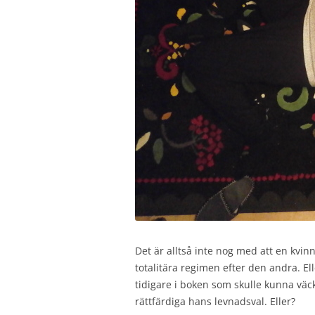
Det är alltså inte nog med att en kvi
totalitära regimen efter den andra. El
tidigare i boken som skulle kunna väcka
rättfärdiga hans levnadsval. Eller?