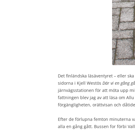
Det finländska läsäventyret – eller ska 
sidorna i Kjell Westös
Där vi en gång gå
järnvägsstationen för att möta upp m
fattningen blev jag av att läsa om All
förgängligheten, orättvisan och dåtid
Efter de förlupna femton minuterna va
alla en gång gått. Bussen for förbi V