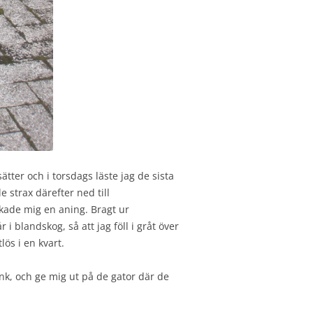
sätter och i torsdags läste jag de sista
e strax därefter ned till
kade mig en aning. Bragt ur
 blandskog, så att jag föll i gråt över
ös i en kvart.
nk, och ge mig ut på de gator där de