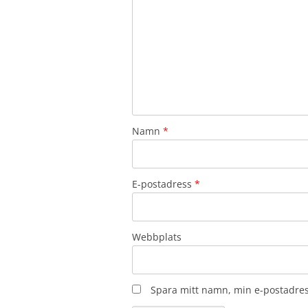
Namn
*
E-postadress
*
Webbplats
Spara mitt namn, min e-postadres