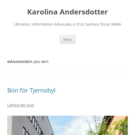
Karolina Andersdotter
Librarian, Information Advocate, A 21st Century Oscar Wilde
Hoppa
Meny
till
innehåll
MÅNADSARKIV:
JULI 2011
Bön för Tjernobyl
Lämna ett svar