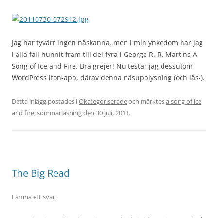
Jag har tyvärr ingen näskanna, men i min ynkedom har jag
i alla fall hunnit fram till del fyra i George R. R. Martins A
Song of Ice and Fire. Bra grejer! Nu testar jag dessutom
WordPress ifon-app, därav denna näsupplysning (och läs-).
Detta inlägg postades i
Okategoriserade
och märktes
a song of ice
and fire
,
sommarläsning
den
30 juli, 2011
.
The Big Read
Lämna ett svar