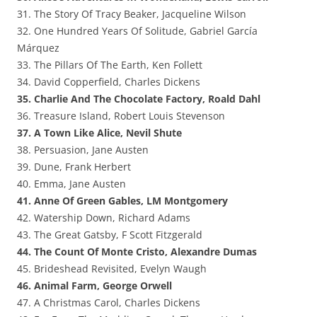
31. The Story Of Tracy Beaker, Jacqueline Wilson
32. One Hundred Years Of Solitude, Gabriel García
Márquez
33. The Pillars Of The Earth, Ken Follett
34. David Copperfield, Charles Dickens
35. Charlie And The Chocolate Factory, Roald Dahl
36. Treasure Island, Robert Louis Stevenson
37. A Town Like Alice, Nevil Shute
38. Persuasion, Jane Austen
39. Dune, Frank Herbert
40. Emma, Jane Austen
41. Anne Of Green Gables, LM Montgomery
42. Watership Down, Richard Adams
43. The Great Gatsby, F Scott Fitzgerald
44. The Count Of Monte Cristo, Alexandre Dumas
45. Brideshead Revisited, Evelyn Waugh
46. Animal Farm, George Orwell
47. A Christmas Carol, Charles Dickens