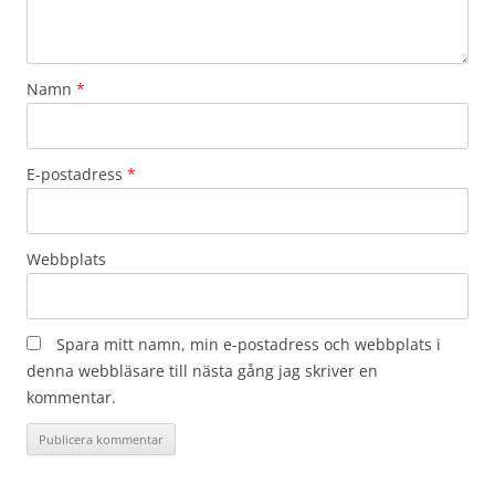
Namn
*
E-postadress
*
Webbplats
Spara mitt namn, min e-postadress och webbplats i
denna webbläsare till nästa gång jag skriver en
kommentar.